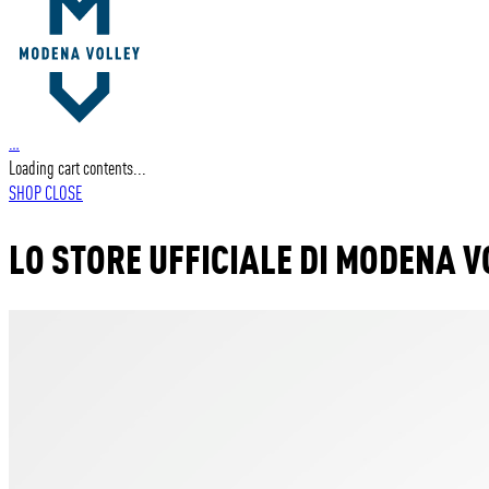
…
Loading cart contents...
SHOP
CLOSE
LO STORE UFFICIALE DI MODENA V