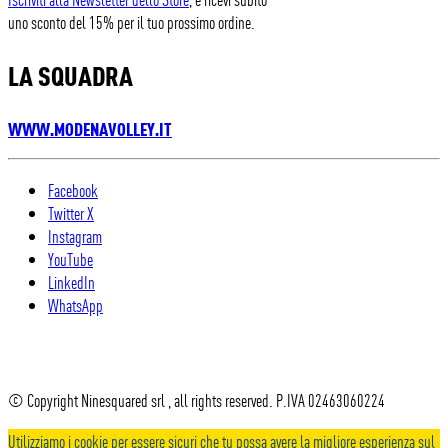
uno sconto del 15% per il tuo prossimo ordine.
LA SQUADRA
WWW.MODENAVOLLEY.IT
Facebook
Twitter X
Instagram
YouTube
LinkedIn
WhatsApp
© Copyright Ninesquared srl , all rights reserved. P.IVA 02463060224
Utilizziamo i cookie per essere sicuri che tu possa avere la migliore esperienza sul