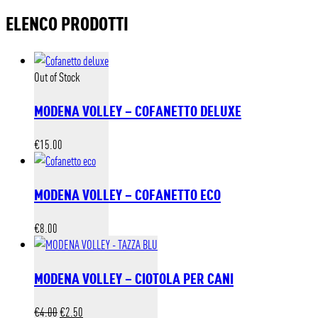
ELENCO PRODOTTI
Out of Stock
MODENA VOLLEY – COFANETTO DELUXE
€
15.00
MODENA VOLLEY – COFANETTO ECO
€
8.00
MODENA VOLLEY – CIOTOLA PER CANI
Il
Il
€
4.00
€
2.50