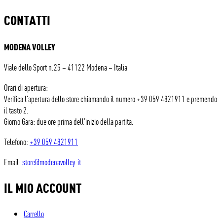
CONTATTI
MODENA VOLLEY
Viale dello Sport n.25 – 41122 Modena – Italia
Orari di apertura:
Verifica l’apertura dello store chiamando il numero +39 059 4821911 e premendo
il tasto 2.
Giorno Gara: due ore prima dell’inizio della partita.
Telefono:
+39 059 4821911
Email:
store@modenavolley.it
IL MIO ACCOUNT
Carrello