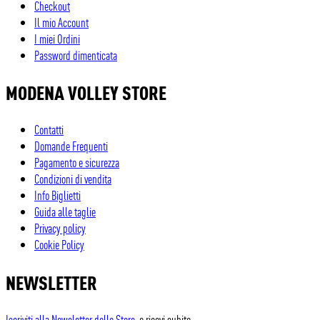
Checkout
Il mio Account
I miei Ordini
Password dimenticata
MODENA VOLLEY STORE
Contatti
Domande Frequenti
Pagamento e sicurezza
Condizioni di vendita
Info Biglietti
Guida alle taglie
Privacy policy
Cookie Policy
NEWSLETTER
Iscriviti alla Newsletter dello Store
, e ricevi subito