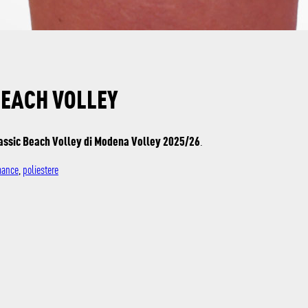
BEACH VOLLEY
lassic Beach Volley di Modena Volley 2025/26
.
mance
,
poliestere