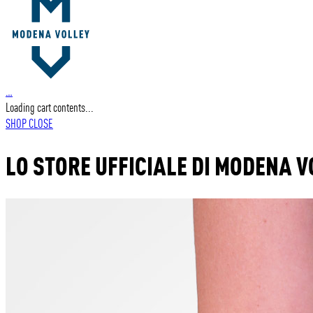
…
Loading cart contents...
SHOP
CLOSE
LO STORE UFFICIALE DI MODENA V