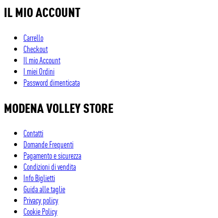
IL MIO ACCOUNT
Carrello
Checkout
Il mio Account
I miei Ordini
Password dimenticata
MODENA VOLLEY STORE
Contatti
Domande Frequenti
Pagamento e sicurezza
Condizioni di vendita
Info Biglietti
Guida alle taglie
Privacy policy
Cookie Policy