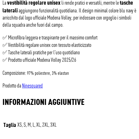
vestibilità regolare unisex
tasche
La
li rende pratici e versatili, mentre le
laterali
aggiungono funzionalità quotidiana. Il design minimal colore blu navy è
arricchito dal logo ufficiale Modena Volley, per indossare con orgoglio i simboli
della squadra anche fuori dal campo.
✅ Microfibra leggera e traspirante per il massimo comfort
✅ Vestibilità regolare unisex con tessuto elasticizzato
✅ Tasche laterali pratiche per l’uso quotidiano
✅ Prodotto ufficiale Modena Volley 2025/26
Composizione:
97% poliestere, 3% elastan
Prodotto da
Ninesquared
INFORMAZIONI AGGIUNTIVE
Taglia
XS, S, M, L, XL, 2XL, 3XL