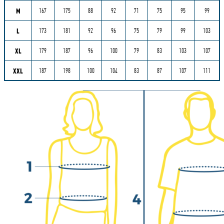
M
167
175
88
92
71
75
95
99
L
173
181
92
96
75
79
99
103
XL
179
187
96
100
79
83
103
107
XXL
187
198
100
104
83
87
107
111