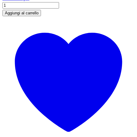
MODENA
VOLLEY-
Aggiungi al carrello
SHORT
COURT
2025
quantità