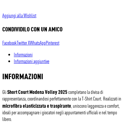
Aggiungi alla Wishlist
CONDIVIDILO CON UN AMICO
Facebook
Twitter X
WhatsApp
Pinterest
Informazioni
Informazioni aggiuntive
INFORMAZIONI
Short Court Modena Volley 2025
Gli
completano la divisa di
rappresentanza, coordinandosi perfettamente con la T-Shirt Court. Realizzati in
microfibra elasticizzata e traspirante
, uniscono leggerezza e comfort,
ideali per accompagnare i giocatori negli appuntamenti ufficiali e nel tempo
libero.