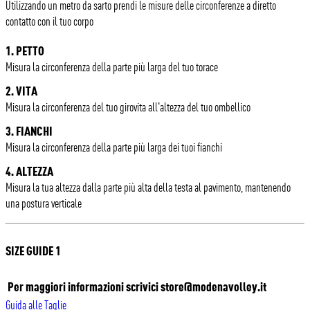
Utilizzando un metro da sarto prendi le misure delle circonferenze a diretto
contatto con il tuo corpo
1. PETTO
Misura la circonferenza della parte più larga del tuo torace
2. VITA
Misura la circonferenza del tuo girovita all'altezza del tuo ombellico
3. FIANCHI
Misura la circonferenza della parte più larga dei tuoi fianchi
4. ALTEZZA
Misura la tua altezza dalla parte più alta della testa al pavimento, mantenendo
una postura verticale
SIZE GUIDE 1
Per maggiori informazioni scrivici
store@modenavolley.it
Guida alle Taglie