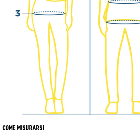
COME MISURARSI