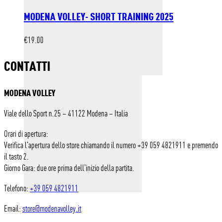
MODENA VOLLEY- SHORT TRAINING 2025
€
19.00
CONTATTI
MODENA VOLLEY
Viale dello Sport n.25 – 41122 Modena – Italia
Orari di apertura:
Verifica l’apertura dello store chiamando il numero +39 059 4821911 e premendo
il tasto 2.
Giorno Gara: due ore prima dell’inizio della partita.
Telefono:
+39 059 4821911
Email:
store@modenavolley.it