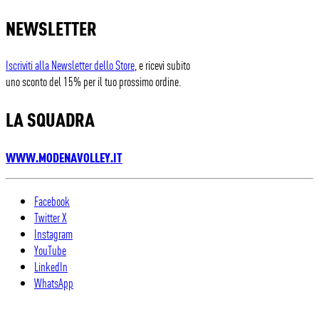
NEWSLETTER
Iscriviti alla Newsletter dello Store
, e ricevi subito
uno sconto del 15% per il tuo prossimo ordine.
LA SQUADRA
WWW.MODENAVOLLEY.IT
Facebook
Twitter X
Instagram
YouTube
LinkedIn
WhatsApp