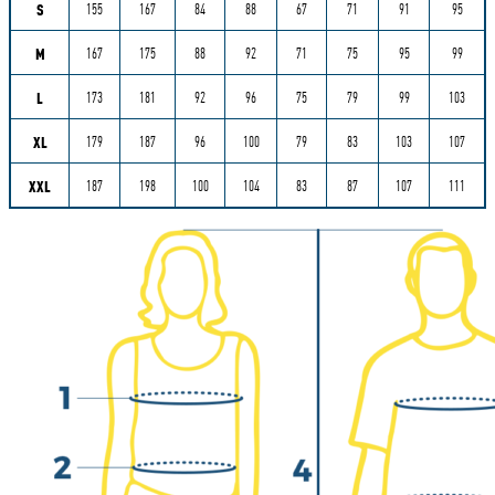
S
155
167
84
88
67
71
91
95
M
167
175
88
92
71
75
95
99
L
173
181
92
96
75
79
99
103
XL
179
187
96
100
79
83
103
107
XXL
187
198
100
104
83
87
107
111