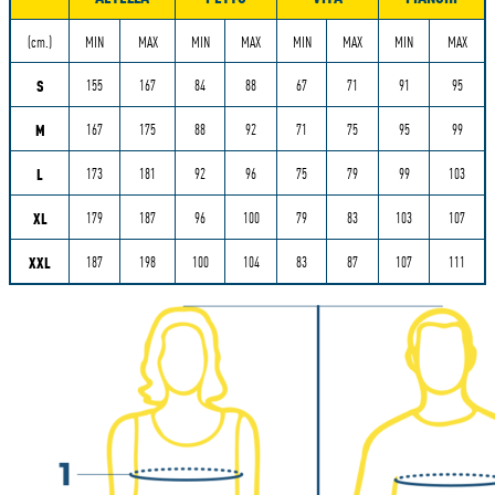
Misure
(cm.)
MIN
MAX
MIN
MAX
MIN
MAX
MIN
MAX
S
155
167
84
88
67
71
91
95
M
167
175
88
92
71
75
95
99
L
173
181
92
96
75
79
99
103
XL
179
187
96
100
79
83
103
107
XXL
187
198
100
104
83
87
107
111