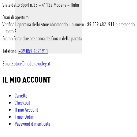
Viale dello Sport n.25 – 41122 Modena – Italia
Orari di apertura:
Verifica l’apertura dello store chiamando il numero +39 059 4821911 e premendo
il tasto 2.
Giorno Gara: due ore prima dell’inizio della partita.
Telefono:
+39 059 4821911
Email:
store@modenavolley.it
IL MIO ACCOUNT
Carrello
Checkout
Il mio Account
I miei Ordini
Password dimenticata