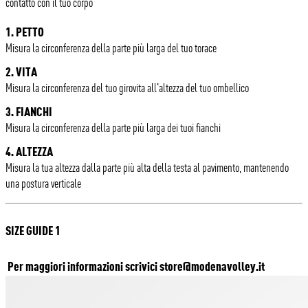
contatto con il tuo corpo
1. PETTO
Misura la circonferenza della parte più larga del tuo torace
2. VITA
Misura la circonferenza del tuo girovita all'altezza del tuo ombellico
3. FIANCHI
Misura la circonferenza della parte più larga dei tuoi fianchi
4. ALTEZZA
Misura la tua altezza dalla parte più alta della testa al pavimento, mantenendo
una postura verticale
SIZE GUIDE 1
Per maggiori informazioni scrivici
store@modenavolley.it