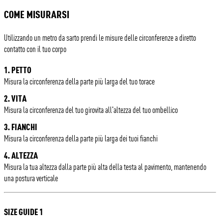
COME MISURARSI
Utilizzando un metro da sarto prendi le misure delle circonferenze a diretto
contatto con il tuo corpo
1. PETTO
Misura la circonferenza della parte più larga del tuo torace
2. VITA
Misura la circonferenza del tuo girovita all'altezza del tuo ombellico
3. FIANCHI
Misura la circonferenza della parte più larga dei tuoi fianchi
4. ALTEZZA
Misura la tua altezza dalla parte più alta della testa al pavimento, mantenendo
una postura verticale
SIZE GUIDE 1