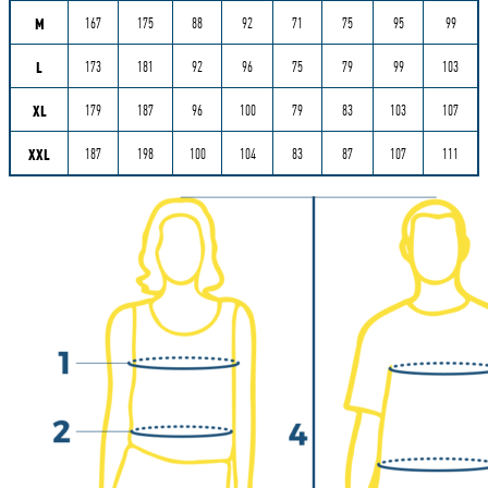
M
167
175
88
92
71
75
95
99
L
173
181
92
96
75
79
99
103
XL
179
187
96
100
79
83
103
107
XXL
187
198
100
104
83
87
107
111