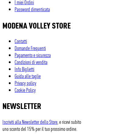
I miei Ordini
Password dimenticata
MODENA VOLLEY STORE
Contatti
Domande Frequenti
Pagamento e sicurezza
Condizioni di vendita
Info Biglietti
Guida alle taglie
Privacy policy
Cookie Policy
NEWSLETTER
Iscriviti alla Newsletter dello Store
, e ricevi subito
uno sconto del 15% per il tuo prossimo ordine.