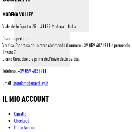
MODENA VOLLEY
Viale dello Sport n.25 – 41122 Modena – Italia
Orari di apertura:
Verifica l’apertura dello store chiamando il numero +39 059 4821911 e premendo
il tasto 2.
Giorno Gara: due ore prima dell’inizio della partita.
Telefono:
+39 059 4821911
Email:
store@modenavolley.it
IL MIO ACCOUNT
Carrello
Checkout
Il mio Account