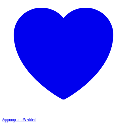
BORRACCIA
A
MOD
quantità
Aggiungi alla Wishlist